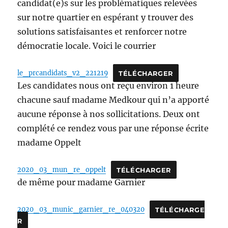
candidat(e)s sur les problématiques relevées
sur notre quartier en espérant y trouver des
solutions satisfaisantes et renforcer notre
démocratie locale. Voici le courrier
le_prcandidats_v2_221219
TÉLÉCHARGER
Les candidates nous ont reçu environ 1 heure
chacune sauf madame Medkour qui n’a apporté
aucune réponse à nos sollicitations. Deux ont
complété ce rendez vous par une réponse écrite
madame Oppelt
2020_03_mun_re_oppelt
TÉLÉCHARGER
de même pour madame Garnier
2020_03_munic_garnier_re_040320
TÉLÉCHARGE
R