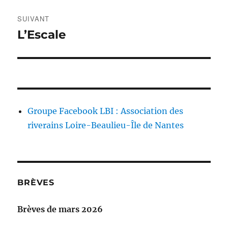
SUIVANT
L’Escale
Publication
suivante :
Groupe Facebook LBI : Association des
riverains Loire-Beaulieu-Île de Nantes
BRÈVES
Brèves de mars 2026