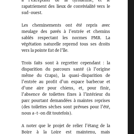
à l’exception de la tyrolienne, et le
rapatriement des lieux de convivialité vers le
sud-ouest.
Les cheminements ont été repris avec
meulage des pavés à l’entrée et chemins
sablés respectant les normes PMR. La
végétation naturelle reprend tous ses droits
vers la pointe Est de l’île.
Trois faits sont à regretter cependant : la
disparition du parcours santé (à l’origine
même du Crapa), la quasi-disparition de
l’entrée au profit d’un espace barbecue et
d’une aire pour chiens, et, pour finir,
l’absence de toilettes fixes à l’intérieur du
parc pourtant demandées à maintes reprises
(des toilettes sèches sont prévues pour l’été,
nous a-t-on dit toutefois).
A noter que le projet de relier l’étang de la
Boire à la Loire est maintenu, mais