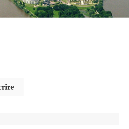
crire