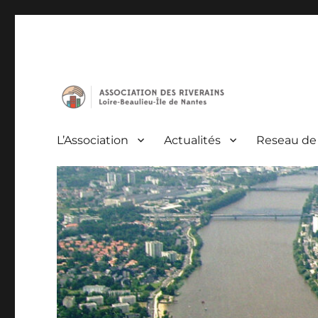
Loire-Beaulieu-Île de Nantes
Association des Riverain
L’Association
Actualités
Reseau de