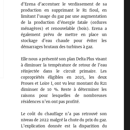
d’Erena d’accentuer le verdissement de sa
production en supprimant le R1 fioul, en
limitant l’usage du gaz par une augmentation
de la production d’énergie fatale (ordures
ménagères) et renouvelable (bois). Erena a
également prévu de mettre en place un
stockage d’eau chaude pour éviter les
démarrages brutaux des turbines à gaz.
Elle nous a présenté son plan Delta Plus visant
à diminuer la température de retour de l’eau
réinjectée dans le circuit primaire. Les
copropriétés éligibles en 2025, les deux
Proues et Loire I, ont vu leur montant du R21
diminuer de 10 %. Reste à déterminer les
raisons pour lesquelles de nombreuses
résidences n’en ont pas profité.
Le coût du chauffage n’a pas retrouvé son
niveau de 2022 malgré la chute du prix du gaz.
L’explication donnée est la disparition du