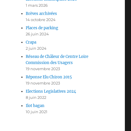
1 mars 2026
Brèves archivées
14 octobre 2024
Places de parking
26 juin 2024
Crapa
2 juin 2024
Réseau de Châleur de Centre Loire
Commission des Usagers
19 novembre 2023
Réponse Elu Chiron 2015
19 novembre 2023
Elections Legislatives 2024
8 juin 2022
Ilot bagan
10 juin 2021