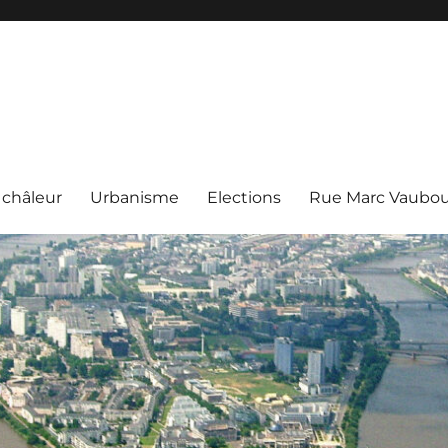
s
 châleur
Urbanisme
Elections
Rue Marc Vaubou