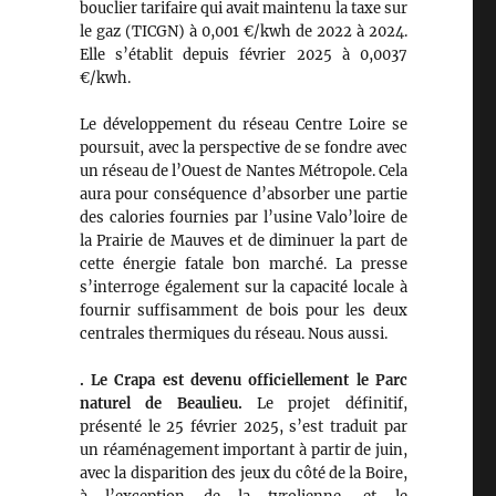
bouclier tarifaire qui avait maintenu la taxe sur
le gaz (TICGN) à 0,001 €/kwh de 2022 à 2024.
Elle s’établit depuis février 2025 à 0,0037
€/kwh.
Le développement du réseau Centre Loire se
poursuit, avec la perspective de se fondre avec
un réseau de l’Ouest de Nantes Métropole. Cela
aura pour conséquence d’absorber une partie
des calories fournies par l’usine Valo’loire de
la Prairie de Mauves et de diminuer la part de
cette énergie fatale bon marché. La presse
s’interroge également sur la capacité locale à
fournir suffisamment de bois pour les deux
centrales thermiques du réseau. Nous aussi.
. Le Crapa est devenu officiellement le Parc
naturel de Beaulieu.
Le projet définitif,
présenté le 25 février 2025, s’est traduit par
un réaménagement important à partir de juin,
avec la disparition des jeux du côté de la Boire,